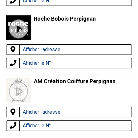
Afficher le N°
Roche Bobois Perpignan
Afficher l'adresse
Afficher le N°
AM Création Coiffure Perpignan
Afficher l'adresse
Afficher le N°