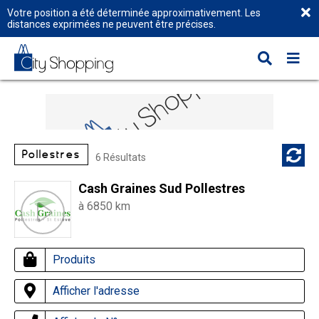
Votre position a été déterminée approximativement. Les
distances exprimées ne peuvent être précises.
Pollestres
6 Résultats
Cash Graines Sud Pollestres
à 6850 km
Produits
Afficher l'adresse