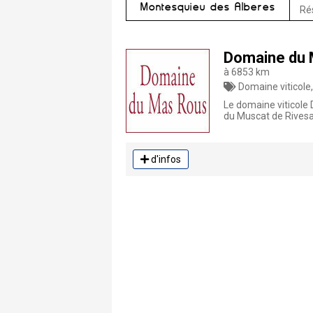
Montesquieu des Albères
Rés
Domaine du 
à 6853 km
Domaine viticole
Le domaine viticole
du Muscat de Rivesal
d'infos