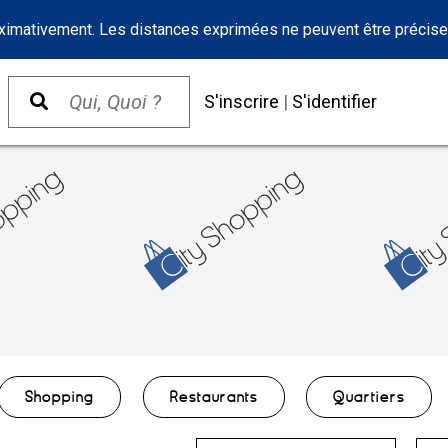
oximativement. Les distances exprimées ne peuvent être précise
S'inscrire
|
S'identifier
Shopping
Restaurants
Quartiers