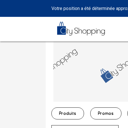
Votre position a été déterminée appr
Produits
Promos