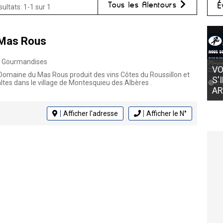
Tous les Alentours
É
ultats: 1-1 sur 1
Mas Rous
, Gourmandises
VO
 Domaine du Mas Rous produit des vins Côtes du Roussillon et
S'
tes dans le village de Montesquieu des Albères .
AR
Afficher l'adresse
Afficher le N°