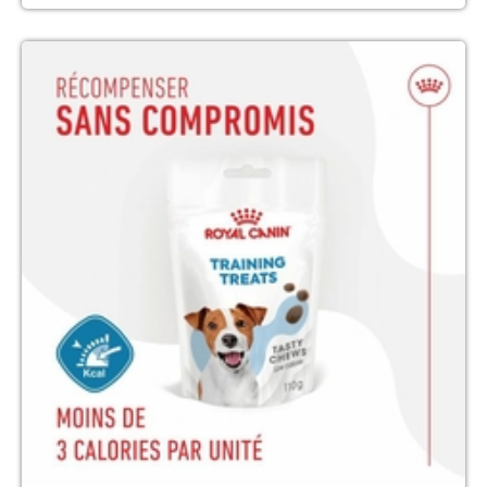
THUIR - LE BOULOU - CERET