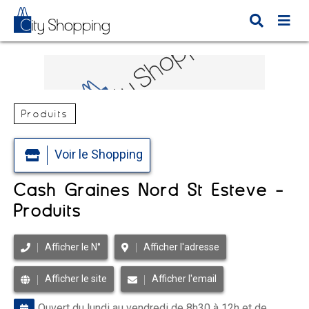
Produits
Voir le Shopping
Cash Graines Nord St Estève -
Produits
Afficher le N°
Afficher l'adresse
Afficher le site
Afficher l'email
Ouvert du lundi au vendredi de 8h30 à 12h et de