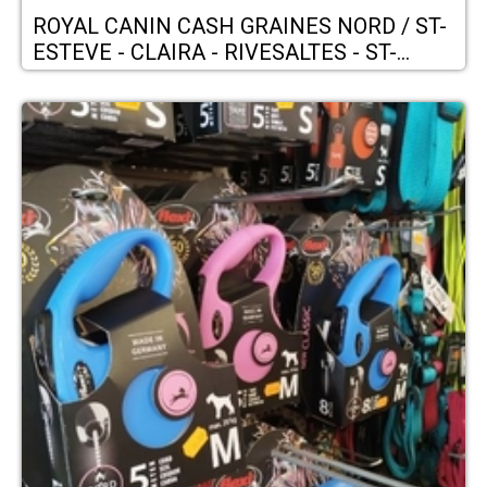
ROYAL CANIN CASH GRAINES NORD / ST-
ESTEVE - CLAIRA - RIVESALTES - ST-
LAURENT DE LA SALANQUE - BOMPAS -
PIA - BAIXAS - BAHO