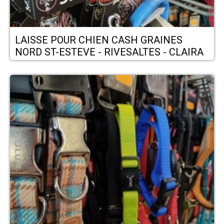
LAISSE POUR CHIEN CASH GRAINES
NORD ST-ESTEVE - RIVESALTES - CLAIRA