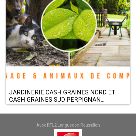
JARDINERIE CASH GRAINES NORD ET
CASH GRAINES SUD PERPIGNAN
RIVESALTES CLAIRA CABESTANY
POLLESTRES ST-ESTEVE
Avec RTL2 Languedoc-Roussillon