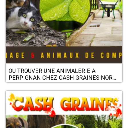
OU TROUVER UNE ANIMALERIE A
PERPIGNAN CHEZ CASH GRAINES NORD
- CASH GRAINES SUD - PERPIGNAN -
CABESTANY - RIVESALTES - CLAIRA -
THUIR - POLLESTRES - ST-ESTEVE -