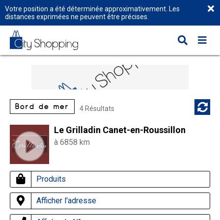
Votre position a été déterminée approximativement. Les
distances exprimées ne peuvent être précises.
Bord de mer
4 Résultats
Le Grilladin Canet-en-Roussillon
à 6858 km
Produits
Afficher l'adresse