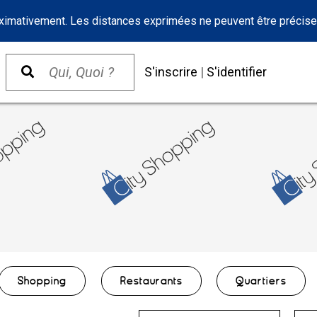
oximativement. Les distances exprimées ne peuvent être précise
S'inscrire
|
S'identifier
Shopping
Restaurants
Quartiers