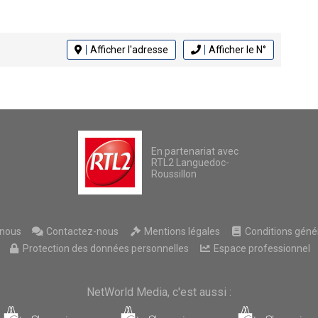
Afficher l'adresse
Afficher le N°
En partenariat avec
RTL2 Languedoc-
Roussillon
nous
Contactez-nous
Mentions légales
Conditions généra
Protection des données personnelles
Espace professionnel
NetWorld Media, c'est aussi :