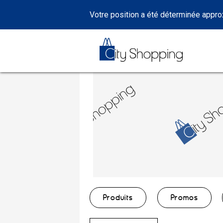
Votre position a été déterminée appr
Produits
Promos