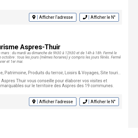
Afficher l'adresse
Afficher le N°
urisme Aspres-Thuir
n mars : du mardi au dimanche de 9h30 à 12h30 et de 14h à 18h. Fermé le
 fin octobre : tous les jours (mêmes horaires) y compris les jours fériés. Fermé
ier et 1er mai.
 Patrimoine, Produits du terroir, Loisirs & Voyages, Site touristique
 Aspres Thuir vous conseille pour élaborer vos visites et
remarquables sur le territoire des Aspres des 19 communes.
Afficher l'adresse
Afficher le N°