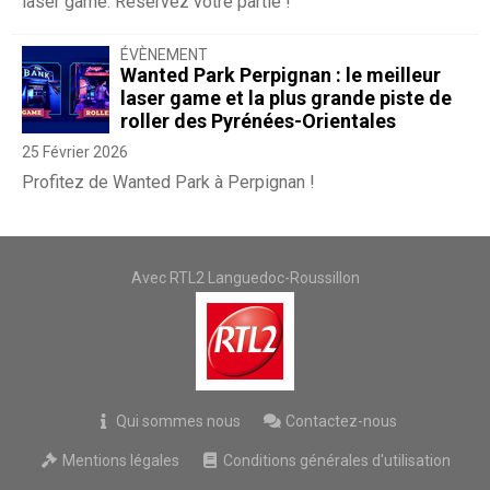
laser game. Réservez votre partie !
ÉVÈNEMENT
Wanted Park Perpignan : le meilleur
laser game et la plus grande piste de
roller des Pyrénées-Orientales
25 Février 2026
Profitez de Wanted Park à Perpignan !
Avec RTL2 Languedoc-Roussillon
Qui sommes nous
Contactez-nous
Mentions légales
Conditions générales d'utilisation