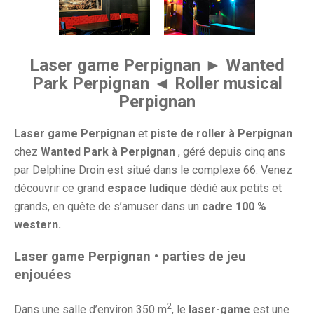
Laser game Perpignan ► Wanted
Park Perpignan ◄ Roller musical
Perpignan
Laser game Perpignan
et
piste de roller à Perpignan
chez
Wanted Park à Perpignan
, géré depuis cinq ans
par Delphine Droin est situé dans le complexe 66. Venez
découvrir ce grand
espace ludique
dédié aux petits et
grands, en quête de s’amuser dans un
cadre 100 %
western.
Laser game Perpignan • parties de jeu
enjouées
2
Dans une salle d’environ 350 m
, le
laser-game
est une