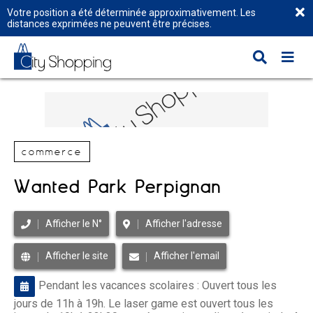
Votre position a été déterminée approximativement. Les
distances exprimées ne peuvent être précises.
commerce
Wanted Park Perpignan
Afficher le N°
Afficher l'adresse
Afficher le site
Afficher l'email
Pendant les vacances scolaires : Ouvert tous les
jours de 11h à 19h. Le laser game est ouvert tous les