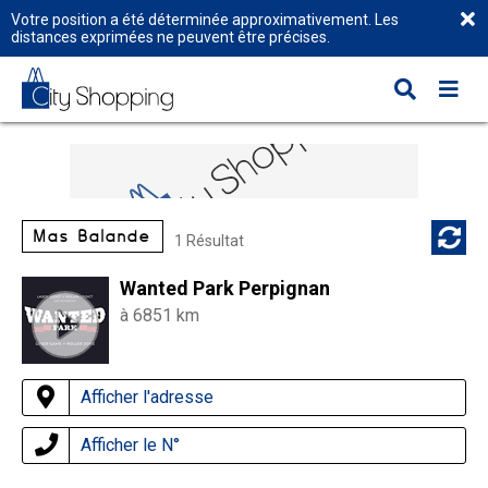
Votre position a été déterminée approximativement. Les
distances exprimées ne peuvent être précises.
Mas Balande
1 Résultat
Wanted Park Perpignan
à 6851 km
Afficher l'adresse
Afficher le N°