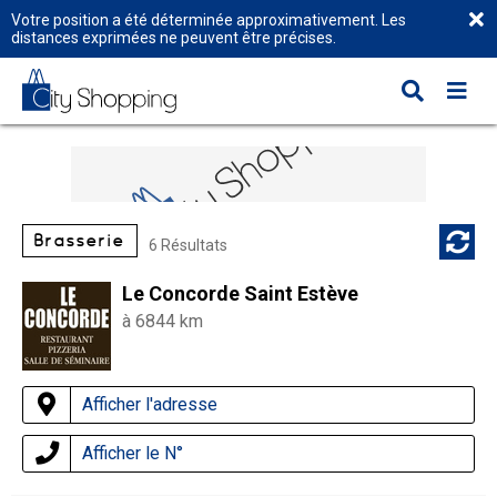
Votre position a été déterminée approximativement. Les
distances exprimées ne peuvent être précises.
Brasserie
6 Résultats
Le Concorde Saint Estève
à 6844 km
Afficher l'adresse
Afficher le N°