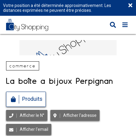
Votre position a été déterminée approximativement. Les
distances exprimées ne peuvent être précises.
commerce
La boîte à bijoux Perpignan
Produits
Afficher le N°
Afficher l'adresse
Afficher l'email