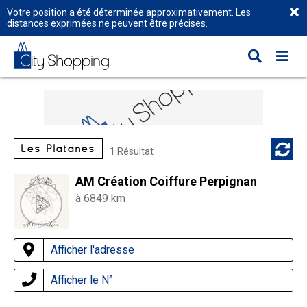
Votre position a été déterminée approximativement. Les
distances exprimées ne peuvent être précises.
Les Platanes
1 Résultat
AM Création Coiffure Perpignan
à 6849 km
Afficher l'adresse
Afficher le N°