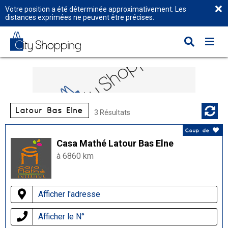
Votre position a été déterminée approximativement. Les
distances exprimées ne peuvent être précises.
Latour Bas Elne
3 Résultats
Coup de
Casa Mathé Latour Bas Elne
à 6860 km
Afficher l'adresse
Afficher le N°