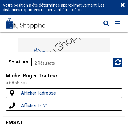
Votre position a été déterminée approximativement. Les
distances exprimées ne peuvent être précises.
Saleilles
2 Résultats
Michel Roger Traiteur
à 6855 km
Afficher l'adresse
Afficher le N°
EMSAT