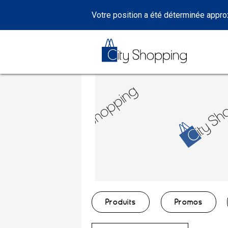
Votre position a été déterminée appr
Produits
Promos