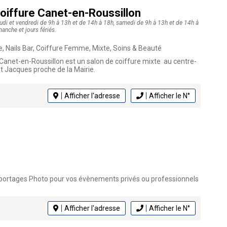
Coiffure Canet-en-Roussillon
jeudi et vendredi de 9h à 13h et de 14h à 18h, samedi de 9h à 13h et de 14h à
anche et jours fériés.
e, Nails Bar, Coiffure Femme, Mixte, Soins & Beauté
 Canet-en-Roussillon est un salon de coiffure mixte au centre-
int Jacques proche de la Mairie.
Afficher l'adresse
Afficher le N°
portages Photo pour vos évènements privés ou professionnels
Afficher l'adresse
Afficher le N°