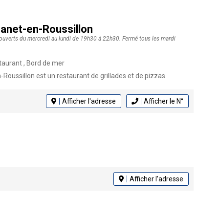
 Canet-en-Roussillon
n, ouverts du mercredi au lundi de 19h30 à 22h30. Fermé tous les mardi
taurant , Bord de mer
-Roussillon est un restaurant de grillades et de pizzas.
Afficher l'adresse
Afficher le N°
Afficher l'adresse