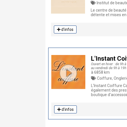
Institut de beauté
Le centre de beauté
détente et mises e
d'infos
L'Instant Co
Ouvert en hiver : de 9h 
au vendredi de 9h à 19h
à 6858 km
Coiffure, Onglerie
L'Instant Coiffure C
également des presta
boutique d'accessoi
d'infos