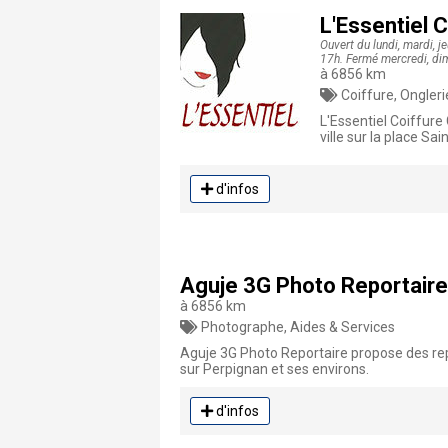
L'Essentiel 
Ouvert du lundi, mardi, 
17h. Fermé mercredi, dim
à 6856 km
Coiffure, Ongleri
L'Essentiel Coiffure
ville sur la place Sa
d'infos
Aguje 3G Photo Reportaire
à 6856 km
Photographe, Aides & Services
Aguje 3G Photo Reportaire propose des re
sur Perpignan et ses environs.
d'infos