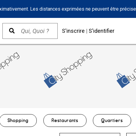
oximativement. Les distances exprimées ne peuvent être précise
S'inscrire
|
S'identifier
Shopping
Restaurants
Quartiers