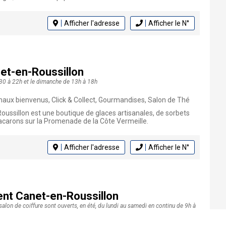
Afficher l'adresse
Afficher le N°
et-en-Roussillon
30 à 22h et le dimanche de 13h à 18h
imaux bienvenus, Click & Collect, Gourmandises, Salon de Thé
ussillon est une boutique de glaces artisanales, de sorbets
arons sur la Promenade de la Côte Vermeille.
Afficher l'adresse
Afficher le N°
ent Canet-en-Roussillon
e salon de coiffure sont ouverts, en été, du lundi au samedi en continu de 9h à