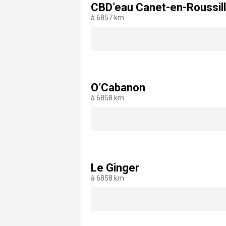
CBD’eau Canet-en-Roussil
à 6857 km
O’Cabanon
à 6858 km
Le Ginger
à 6858 km