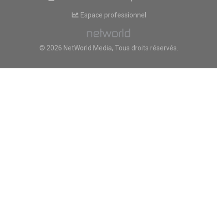
Espace professionnel
© 2026 NetWorld Media, Tous droits réservés.