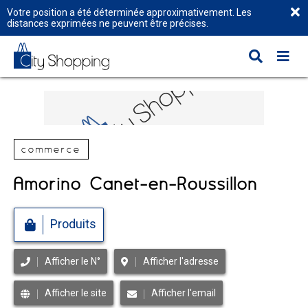
Votre position a été déterminée approximativement. Les
distances exprimées ne peuvent être précises.
commerce
Amorino Canet-en-Roussillon
Produits
Afficher le N°
Afficher l'adresse
Afficher le site
Afficher l'email