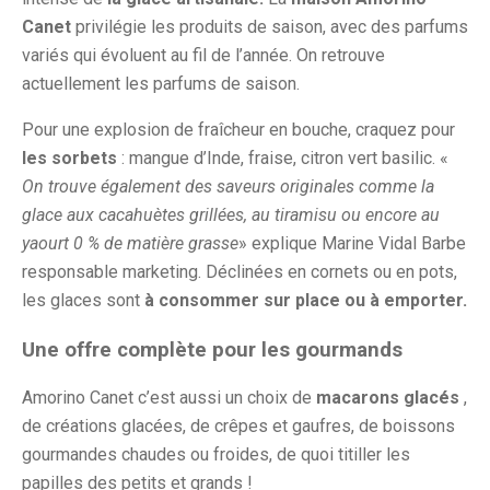
Canet
privilégie les produits de saison, avec des parfums
variés qui évoluent au fil de l’année. On retrouve
actuellement les parfums de saison.
Pour une explosion de fraîcheur en bouche, craquez pour
les sorbets
: mangue d’Inde, fraise, citron vert basilic. «
On trouve également des saveurs originales comme la
glace aux cacahuètes grillées, au tiramisu ou encore au
yaourt 0 % de matière grasse
» explique Marine Vidal Barbe
responsable marketing. Déclinées en cornets ou en pots,
les glaces sont
à consommer sur place ou à emporter.
Une offre complète pour les gourmands
Amorino Canet c’est aussi un choix de
macarons glacés
,
de créations glacées, de crêpes et gaufres, de boissons
gourmandes chaudes ou froides, de quoi titiller les
papilles des petits et grands !