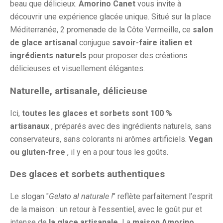
beau que délicieux.
Amorino Canet
vous invite à
découvrir une expérience glacée unique. Situé sur la place
Méditerranée, 2 promenade de la Côte Vermeille, ce
salon
de glace artisanal
conjugue
savoir-faire italien et
ingrédients naturels
pour proposer des créations
délicieuses et visuellement élégantes.
Naturelle, artisanale, délicieuse
Ici,
toutes les glaces et sorbets sont 100 %
artisanaux
, préparés avec des ingrédients naturels, sans
conservateurs, sans colorants ni arômes artificiels.
Vegan
ou gluten-free
, il y en a pour tous les goûts.
Des glaces et sorbets authentiques
Le slogan "
Gelato al naturale !
" reflète parfaitement l’esprit
de la maison : un retour à l’essentiel, avec le goût pur et
intense de
la glace artisanale.
La
maison Amorino