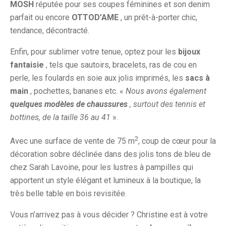
MOSH
réputée pour ses coupes féminines et son denim
parfait ou encore
OTTOD’AME
, un prêt-à-porter chic,
tendance, décontracté.
Enfin, pour sublimer votre tenue, optez pour les
bijoux
fantaisie
, tels que sautoirs, bracelets, ras de cou en
perle, les foulards en soie aux jolis imprimés, les
sacs à
main
, pochettes, bananes etc. «
Nous avons également
quelques modèles de chaussures
, surtout des tennis et
bottines, de la taille 36 au 41
».
2
Avec une surface de vente de 75 m
, coup de cœur pour la
décoration sobre déclinée dans des jolis tons de bleu de
chez Sarah Lavoine, pour les lustres à pampilles qui
apportent un style élégant et lumineux à la boutique, la
très belle table en bois revisitée.
Vous n’arrivez pas à vous décider ? Christine est à votre