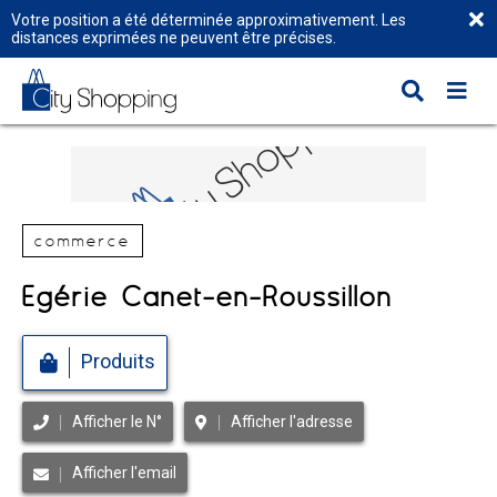
Votre position a été déterminée approximativement. Les
distances exprimées ne peuvent être précises.
commerce
Egérie Canet-en-Roussillon
Produits
Afficher le N°
Afficher l'adresse
Afficher l'email