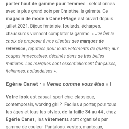
porter haut de gamme pour femmes
, sélectionnés
avec le plus grand soin par Christine, la gérante. Ce
magasin de mode à Canet-Plage
est ouvert depuis
juillet 2021. Bijoux fantaisie, foulards, écharpes,
chaussures viennent compléter la gamme. «
J'ai fait le
choix de proposer à nos clientes des
marques de
référence
, réputées pour leurs vêtements de qualité, aux
coupes impeccables, déclinés dans de très belles
matières. Les marques sont essentiellement françaises,
italiennes, hollandaises
».
Egérie Canet • «
Venez comme vous êtes
» !
Votre look
est casual, sport chic, classique,
contemporain, working girl ? Faciles à porter, pour tous
les âges et tous les styles,
de la taille 34 au 44
, chez
Egérie Canet
, les
vêtements
sont organisés par
gamme de couleur. Pantalons, vestes, manteaux,