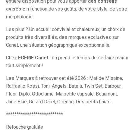
entière disposition pour vous apporter
des conseils
avisés e
n fonction de vos goûts, de votre style, de votre
morphologie.
Les plus ? Un accueil convivial et chaleureux, un choix de
produits très diversifiés, des marques exclusives sur
Canet, une situation géographique exceptionnelle.
Chez
EGERIE Canet
, on prend le temps de se faire plaisir
tout simplement !
Les Marques à retrouver cet été 2026 : Mat de Misaine,
Raffaello Rossi, Toni, Angels, Batela, Twin Set, Barbour,
Floor, Diplo, Ottod'ame, Ma petite capsule, Beaumont,
Jane Blue, Gérard Darel, Orientic, Des petits hauts.
***************************
Retouche gratuite