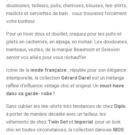
doudounes, tailleurs, pulls, chemises, blouses, tee-shirts,
maillots et serviettes de bain… vous trouverez forcément
votre bonheur.
Pour un hiver doux et douillet, craquez pour les pulls et
gilets en cachemire, en alpaga, en mohair. Les doudounes,
manteaux, vestes, de la marque Beaumont et Selexion
seront vos alliés pour vous réchauffer.
Icône de la
mode française
, réputée pour son élégance
intemporelle, la collection
Gérard Darel
est un mélange
raffiné d’influence vintage chic et original. Un
must-have
dans sa garde- robe !
Sans oublier les tee-shirts très tendances de chez
Diplo
à porter de manière décalée avec un tailleur, les
vêtements de chez
Twin Set
et
Imperial
pour un look
chic en toutes circonstances, la collection danoise
MOS