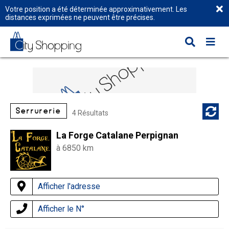
Votre position a été déterminée approximativement. Les
distances exprimées ne peuvent être précises.
Serrurerie
4 Résultats
La Forge Catalane Perpignan
à 6850 km
Afficher l'adresse
Afficher le N°