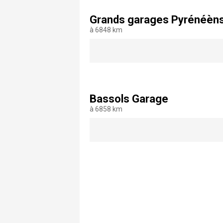
Grands garages Pyrénéèn
à 6848 km
Bassols Garage
à 6858 km