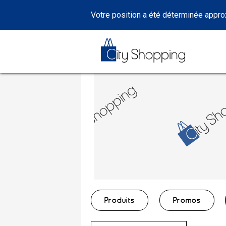
Votre position a été déterminée appr
Produits
Promos