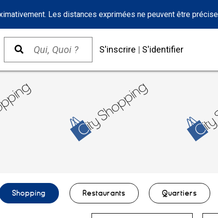
oximativement. Les distances exprimées ne peuvent être précise
S'inscrire
|
S'identifier
Shopping
Restaurants
Quartiers