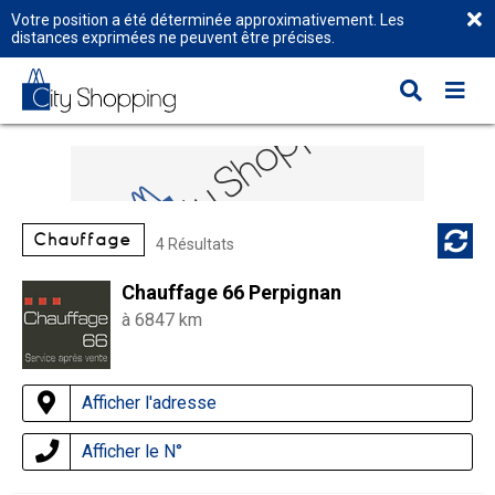
Votre position a été déterminée approximativement. Les
distances exprimées ne peuvent être précises.
Chauffage
4 Résultats
Chauffage 66 Perpignan
à 6847 km
Afficher l'adresse
Afficher le N°