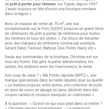
de
prêt-à-porter pour femmes
sur Figeac depuis 1997.
J’avais toujours en tête d’ouvrir une boutique similaire
dans la région
».
2
Avec un espace de vente de 75 m
, une vue
exceptionnelle sur le Port, EGERIE propose un grand choix
de vêtements de prêt-à-porter de référence pour toutes
les femmes et tous les styles. « J’ai choisi de travailler
avec des marques de référence comme par exemple,
Gérard Darel, Twinset, Barbour, Des Petits Hauts etc.»
Seule aux commandes de la boutique, Christine est sur
tous les fronts. Elle gère la partie administrative, les
achats, les relations avec les fournisseurs, la vente.
Son coup de cœur ? « Ma Petite capsule (MPC) », une
marque spécialisée dans la maille réputée pour sa qualité.
«
La marque propose, entre autres, une collection de pulls
en laine de vison, en alpaga, en laine, déclinés dans des
coupes variées et couleurs basiques ou vitaminées
».
A la question : « Qu’est-ce-qui vous plait dans ce métier ?
», Christine répond spontanément : «
Le relationnel,