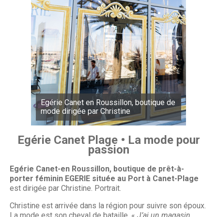
Egérie Canet en Roussillon, boutique de
mode dirigée par Christine
Egérie Canet Plage • La mode pour
passion
Egérie Canet-en Roussillon, boutique de prêt-à-
porter féminin EGERIE située au Port à Canet-Plage
est dirigée par Christine. Portrait.
Christine est arrivée dans la région pour suivre son époux.
La mode est son cheval de bataille. «
J’ai un magasin