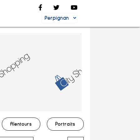
Alentours
Portraits