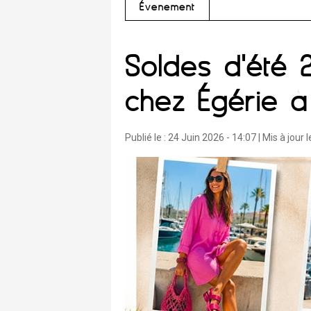
Évènement
Soldes d'été 
chez Égérie à
Publié le :
24 Juin 2026 - 14:07
| Mis à jour l