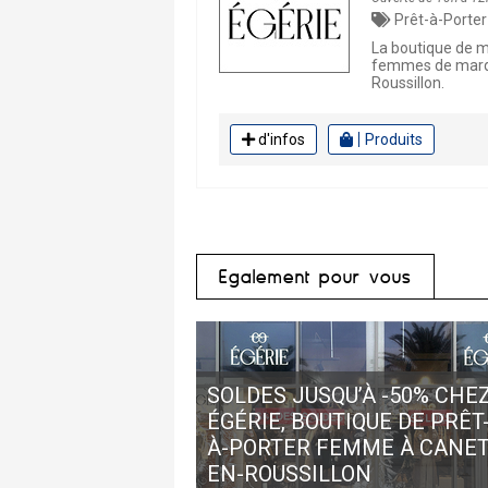
Prêt-à-Porter Femm
La boutique de 
femmes de marqu
Roussillon.
d'infos
Produits
Egalement pour vous
SOLDES JUSQU’À -50% CHE
ÉGÉRIE, BOUTIQUE DE PRÊT
À-PORTER FEMME À CANET
EN-ROUSSILLON