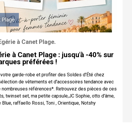
 Plage.
Egérie à Canet Plage.
ie à Canet Plage : jusqu'à -40% sur
rques préférées !
 votre garde-robe et profiter des Soldes d'Été chez
sélection de vêtements et d'accessoires tendance avec
de nombreuses références*. Retrouvez des pièces de ces
ts, twinset set, ma petite capsule,JC Sophie, otto d'âme,
Blue, raffaello Rossi, Toni , Orientique, Notshy