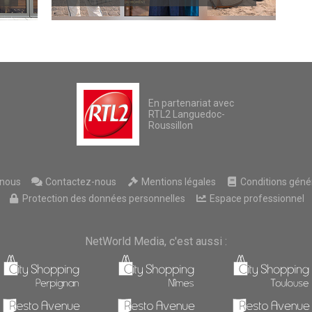
En partenariat avec
RTL2 Languedoc-
Roussillon
nous
Contactez-nous
Mentions légales
Conditions généra
Protection des données personnelles
Espace professionnel
NetWorld Media, c'est aussi :