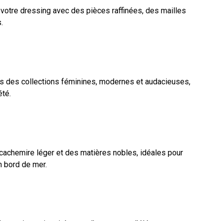
s votre dressing avec des pièces raffinées, des mailles
.
ers des collections féminines, modernes et audacieuses,
été.
cachemire léger et des matières nobles, idéales pour
 bord de mer.