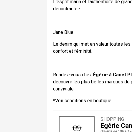
L'esprit marin et l'authenticité de gra
décontractée.
Jane Blue
Le denim qui met en valeur toutes les
confort et féminité.
Rendez-vous chez
Égérie à Canet P
découvrir les plus belles marques de 
conviviale.
*Voir conditions en boutique.
SHOPPING
Egérie Can
Ouverte de 10h à 12h