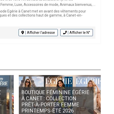
e, Luxe, Accessoires de mode, Animaux bienvenus, Click & Collect, Mode, Bijoux
mode Egérie à Canet met en avant des vêtements pour
es et des collections haut de gamme, à Canet-en-
Afficher l'adresse
Afficher le N°
Z
BOUTIQUE FÉMININE ÉGÉRIE
-
À CANET : COLLECTION
-
PRÊT-À-PORTER FEMME
PRINTEMPS-ÉTÉ 2026