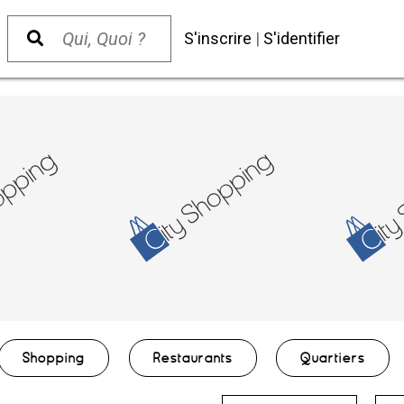
S'inscrire
|
S'identifier
Shopping
Restaurants
Quartiers