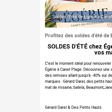
Soldes d'été de Egérie à Canet
Profitez des soldes d'été de 
SOLDES D'ÉTÉ chez Égér
vos ma
C'est le moment idéal pour renouveler
Égérie à Canet Plage. Découvrez une 
des remises allant jusqu'à -40% sur 
marques : Gérard Darel, des petits hau
mat de misaine, batela, Beaumont,Jane 
Gérard Darel & Des Petits Hauts