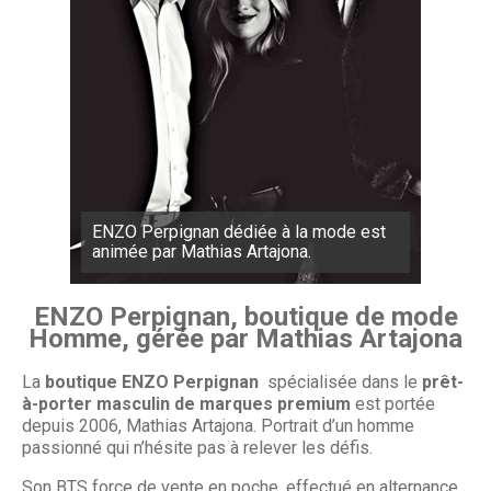
ENZO Perpignan dédiée à la mode est
animée par Mathias Artajona.
ENZO Perpignan, boutique de mode
Homme, gérée par Mathias Artajona
La
boutique ENZO Perpignan
spécialisée dans le
prêt-
à-porter masculin de marques premium
est portée
depuis 2006, Mathias Artajona. Portrait d’un homme
passionné qui n’hésite pas à relever les défis.
Son BTS force de vente en poche, effectué en alternance