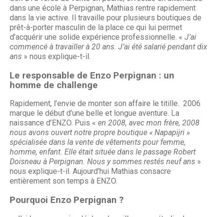
dans une école à Perpignan, Mathias rentre rapidement
dans la vie active. Il travaille pour plusieurs boutiques de
prêt-à-porter masculin de la place ce qui lui permet
d’acquérir une solide expérience professionnelle. «
J’ai
commencé à travailler à 20 ans. J’ai été salarié pendant dix
ans
» nous explique-t-il.
Le responsable de Enzo Perpignan : un
homme de challenge
Rapidement, l’envie de monter son affaire le titille. 2006
marque le début d’une belle et longue aventure. La
naissance d’ENZO. Puis «
en 2008, avec mon frère, 2008
nous avons ouvert notre propre boutique « Napapijri »
spécialisée dans la vente de vêtements pour femme,
homme, enfant. Elle était située dans le passage Robert
Doisneau à Perpignan. Nous y sommes restés neuf ans
»
nous explique-t-il. Aujourd’hui Mathias consacre
entièrement son temps à ENZO.
Pourquoi
Enzo Perpignan
?