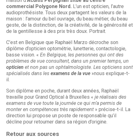
maison d’
Acuitis Perpignan situé au centre
commercial Polygone Nord.
L’un est opticien, l’autre
audioprothésiste. Tous deux partagent les valeurs de la
maison : l’amour du bel ouvrage, du beau métier, du beau
geste, de la distinction, de la créativité, de la générosité et
de la gentillesse à des prix très doux. Portrait.
C’est en Belgique que Raphaël Marzo décroche son
diplôme d’opticien optométrie, lunetterie, contactologie,
basse vision. «
En Belgique, les personnes qui ont des
problèmes de vue consultent, dans un premier temps, un
opticien
et non pas un ophtalmologiste. Les opticiens sont
spécialisés dans les
examens de la vue
»nous explique-t-
il.
Son diplôme en poche, durant deux années, Raphaël
travaille pour Grand Optical à Bruxelles «
je réalisais des
examens de vue toute la journée ce qui m’a permis de
monter en compétences très rapidement
» précise-t-il. La
direction lui propose un poste de responsable qu’il
décline pour retourner dans sa région d’origine.
Retour aux sources