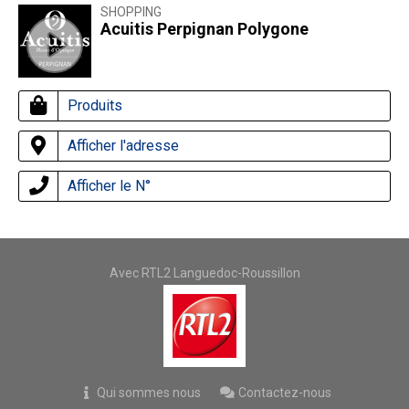
SHOPPING
Acuitis Perpignan Polygone
Produits
Afficher l'adresse
Afficher le N°
Avec RTL2 Languedoc-Roussillon
Qui sommes nous
Contactez-nous