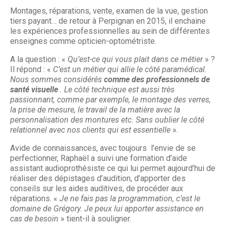
Montages, réparations, vente, examen de la vue, gestion
tiers payant… de retour à Perpignan en 2015, il enchaine
les expériences professionnelles au sein de différentes
enseignes comme opticien-optométriste.
A la question : «
Qu’est-ce qui vous plait dans ce métier
» ?
Il répond : «
C’est un métier qui allie le côté paramédical.
Nous sommes considérés
comme des professionnels de
santé visuelle
. Le côté technique est aussi très
passionnant, comme par exemple, le montage des verres,
la prise de mesure, le travail de la matière avec la
personnalisation des montures etc. Sans oublier le côté
relationnel avec nos clients qui est essentielle
».
Avide de connaissances, avec toujours l’envie de se
perfectionner, Raphaël a suivi une formation d’aide
assistant audioprothésiste ce qui lui permet aujourd’hui de
réaliser des dépistages d’audition, d’apporter des
conseils sur les aides auditives, de procéder aux
réparations. «
Je ne fais pas la programmation, c’est le
domaine de Grégory. Je peux lui apporter assistance en
cas de besoin
» tient-il à souligner.