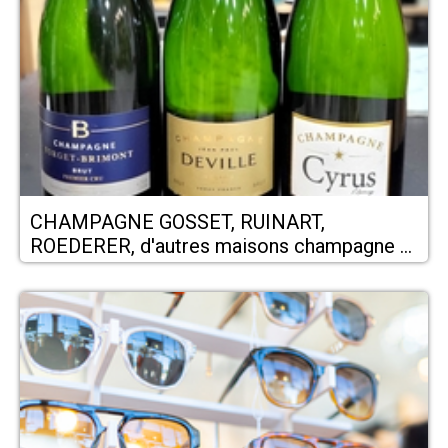
CHAMPAGNE GOSSET, RUINART,
ROEDERER, d'autres maisons champagne -
PERPIGNAN chez Cavavin Perpignan