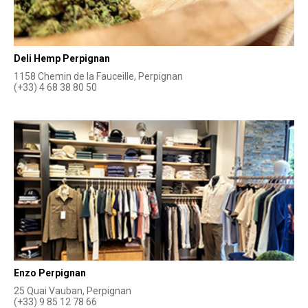
Deli Hemp Perpignan
1158 Chemin de la Fauceille, Perpignan
(+33) 4 68 38 80 50
Enzo Perpignan
25 Quai Vauban, Perpignan
(+33) 9 85 12 78 66