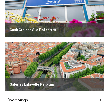
Cash Graines Sud Pollestres
Galeries Lafayette Perpignan
Shoppings