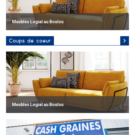
Meubles Logial au Boulou
Coups de coeur
Meubles Logial au Boulou