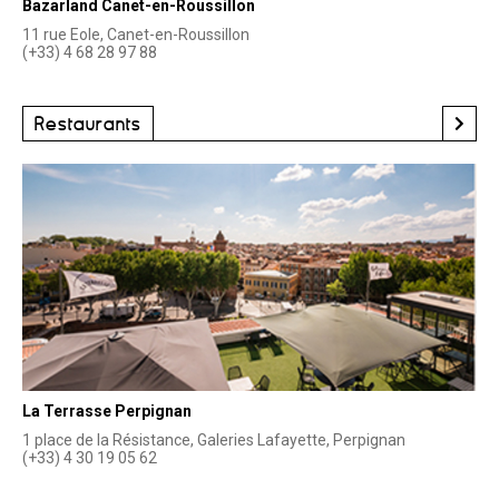
Bazarland Canet-en-Roussillon
11 rue Eole, Canet-en-Roussillon
(+33) 4 68 28 97 88
Restaurants
La Terrasse Perpignan
1 place de la Résistance, Galeries Lafayette, Perpignan
(+33) 4 30 19 05 62