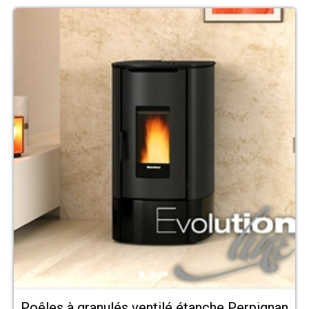
Poêles à granulés ventilé étanche Perpignan