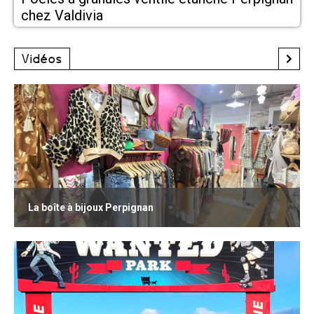
chez Valdivia
Vidéos
La boîte à bijoux Perpignan