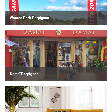
Wanted Park Perpignan
Damaï Perpignan