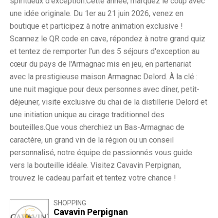
spiritueux d'exception.Cette année, marquez le coup avec
une idée originale. Du 1er au 21 juin 2026, venez en
boutique et participez à notre animation exclusive !
Scannez le QR code en cave, répondez à notre grand quiz
et tentez de remporter l'un des 5 séjours d'exception au
cœur du pays de l'Armagnac mis en jeu, en partenariat
avec la prestigieuse maison Armagnac Delord. À la clé :
une nuit magique pour deux personnes avec dîner, petit-
déjeuner, visite exclusive du chai de la distillerie Delord et
une initiation unique au cirage traditionnel des
bouteilles.Que vous cherchiez un Bas-Armagnac de
caractère, un grand vin de la région ou un conseil
personnalisé, notre équipe de passionnés vous guide
vers la bouteille idéale. Visitez Cavavin Perpignan,
trouvez le cadeau parfait et tentez votre chance !
SHOPPING
Cavavin Perpignan