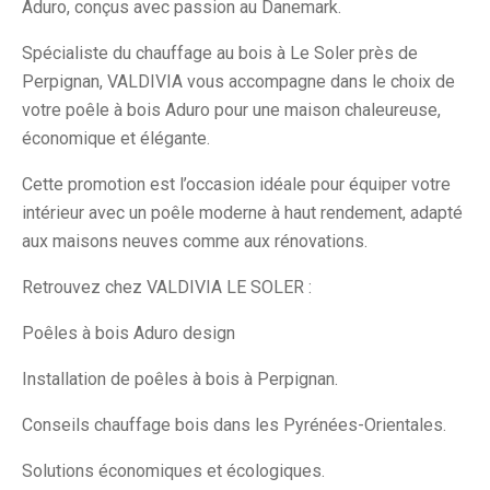
Aduro, conçus avec passion au Danemark.
Spécialiste du chauffage au bois à Le Soler près de
Perpignan, VALDIVIA vous accompagne dans le choix de
votre poêle à bois Aduro pour une maison chaleureuse,
économique et élégante.
Cette promotion est l’occasion idéale pour équiper votre
intérieur avec un poêle moderne à haut rendement, adapté
aux maisons neuves comme aux rénovations.
Retrouvez chez VALDIVIA LE SOLER :
Poêles à bois Aduro design
Installation de poêles à bois à Perpignan.
Conseils chauffage bois dans les Pyrénées-Orientales.
Solutions économiques et écologiques.