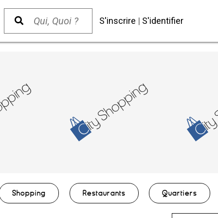
S'inscrire
|
S'identifier
Shopping
Restaurants
Quartiers