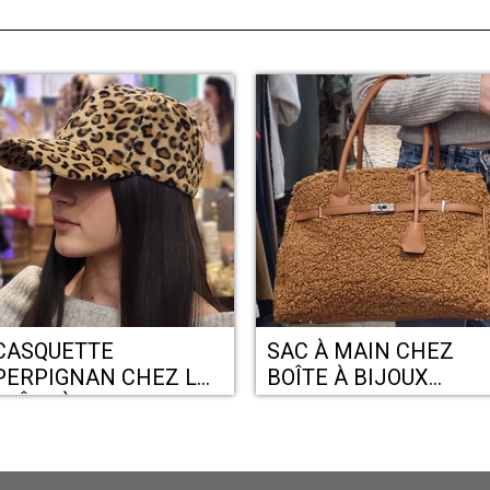
CASQUETTE
SAC À MAIN CHEZ
PERPIGNAN CHEZ LA
BOÎTE À BIJOUX
BOÎTE À BIJOUX
PERPIGNAN