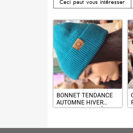
Ceci peut vous intéresser
BONNET TENDANCE
AUTOMNE HIVER
CHEZ LA BOITE À
BIJOUX PERPIGNAN