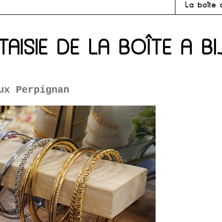
La boîte 
TAISIE DE LA BOÎTE À B
ux Perpignan