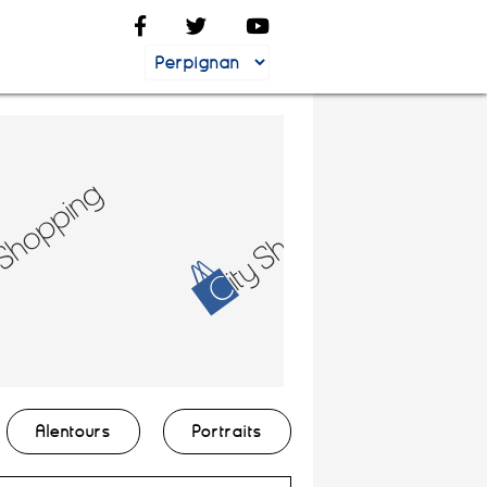
Alentours
Portraits