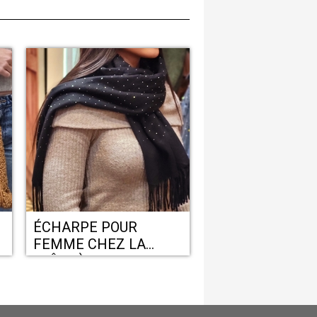
ÉCHARPE POUR
FEMME CHEZ LA
BOÎTE À BIJOUX
PERPIGNAN