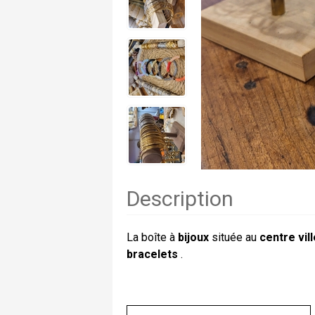
Description
La boîte à
bijoux
située au
centre vil
bracelets
.