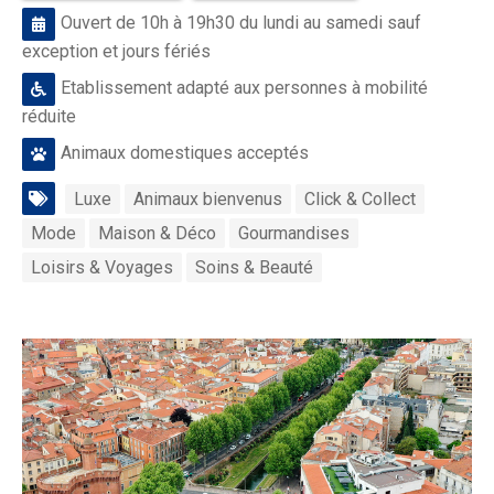
Ouvert de 10h à 19h30 du lundi au samedi sauf
exception et jours fériés
Etablissement adapté aux personnes à mobilité
réduite
Animaux domestiques acceptés
Luxe
Animaux bienvenus
Click & Collect
Mode
Maison & Déco
Gourmandises
Loisirs & Voyages
Soins & Beauté