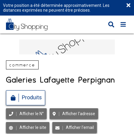
Votre position a été déterminée approximativement. Les
distances exprimées ne peuvent être précises.
commerce
Galeries Lafayette Perpignan
Produits
Afficher le N°
Afficher l'adresse
Afficher le site
Afficher l'email