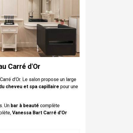
au Carré d'Or
Carré d’Or. Le salon propose un large
du cheveu et spa capillaire
pour une
s. Un
bar à beauté
complète
plète,
Vanessa Bart Carré d’Or