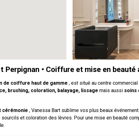
 Perpignan • Coiffure et mise en beauté 
n de coiffure haut de gamme
, est situé au centre commercial 
e, brushing, coloration, balayage, lissage
mais aussi
soins 
et cérémonie
, Vanessa Bart sublime vos plus beaux événement
n sourcils et coloration des lèvres. Pour une mise en beauté com
le.