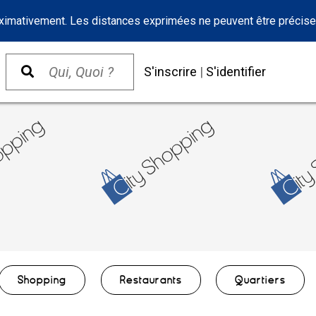
oximativement. Les distances exprimées ne peuvent être précise
S'inscrire
|
S'identifier
Shopping
Restaurants
Quartiers