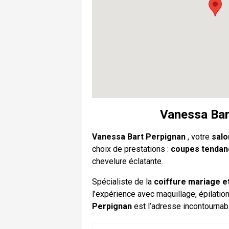
Vanessa Bart
Vanessa Bart Perpignan
, votre
salo
choix de prestations :
coupes tendanc
chevelure éclatante.
Spécialiste de la
coiffure mariage 
l’expérience avec maquillage, épilatio
Perpignan
est l’adresse incontournab