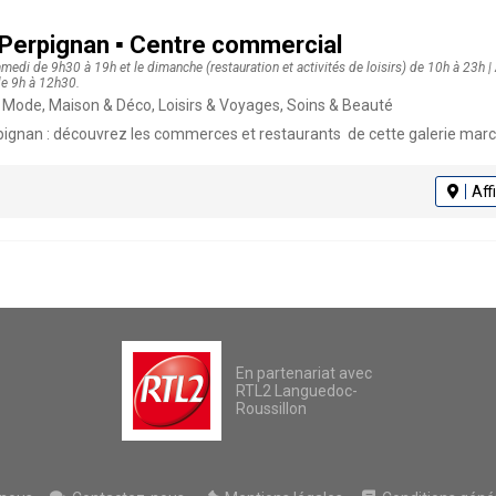
 Perpignan ▪️ Centre commercial
amedi de 9h30 à 19h et le dimanche (restauration et activités de loisirs) de 10h à 23h |
de 9h à 12h30.
 Mode, Maison & Déco, Loisirs & Voyages, Soins & Beauté
pignan : découvrez les commerces et restaurants de cette galerie march
Aff
En partenariat avec
RTL2 Languedoc-
Roussillon