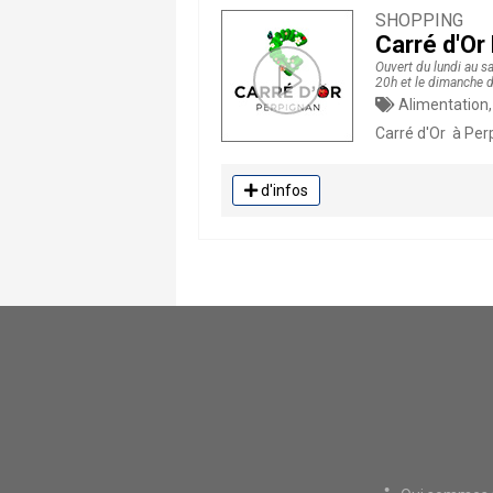
SHOPPING
Carré d'Or
Ouvert du lundi au s
20h et le dimanche 
Alimentation,
Carré d'Or à Per
d'infos