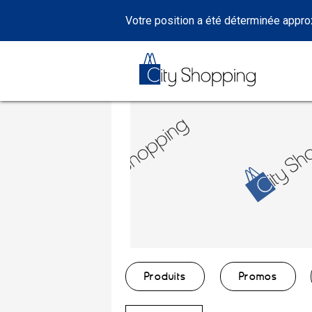
Votre position a été déterminée appr
Produits
Promos