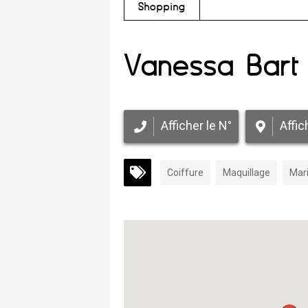
Shopping
Vanessa Bart
Afficher le N°
Affic
Coiffure
Maquillage
Mar