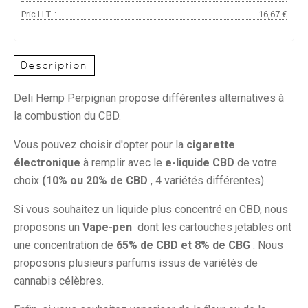
Pric H.T. :
16,67 €
Description
Deli Hemp Perpignan propose différentes alternatives à
la combustion du CBD.
Vous pouvez choisir d'opter pour la
cigarette
électronique
à remplir avec le
e-liquide CBD
de votre
choix
(10% ou 20% de CBD
, 4 variétés différentes).
Si vous souhaitez un liquide plus concentré en CBD, nous
proposons un
Vape-pen
dont les cartouches jetables ont
une concentration de
65% de CBD et 8% de CBG
. Nous
proposons plusieurs parfums issus de variétés de
cannabis célèbres.