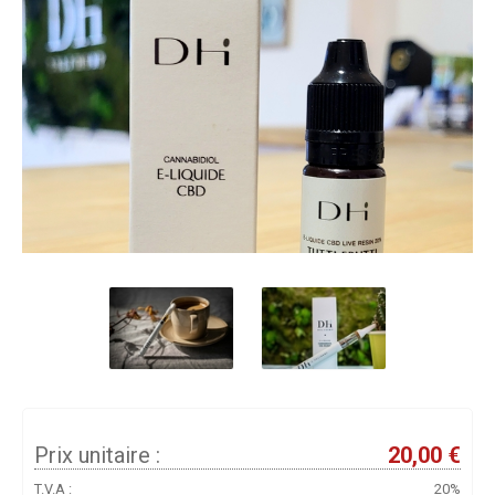
Prix unitaire :
20,00 €
T.V.A :
20%