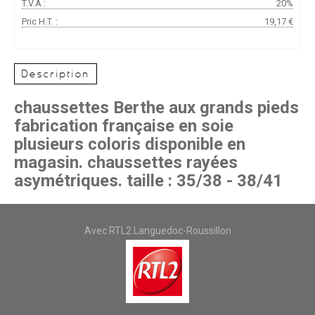
T.V.A :
20%
Pric H.T. :
19,17 €
Description
chaussettes Berthe aux grands pieds
fabrication française en soie
plusieurs coloris disponible en
magasin. chaussettes rayées
asymétriques. taille : 35/38 - 38/41
Avec RTL2 Languedoc-Roussillon