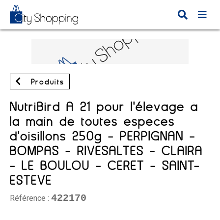
Produits
NutriBird A 21 pour l'élevage à
la main de toutes espèces
d'oisillons 250g - PERPIGNAN -
BOMPAS - RIVESALTES - CLAIRA
- LE BOULOU - CERET - SAINT-
ESTEVE
422170
Référence :