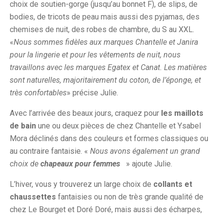
choix de soutien-gorge (jusqu’au bonnet F), de slips, de
bodies, de tricots de peau mais aussi des pyjamas, des
chemises de nuit, des robes de chambre, du S au XXL.
«
Nous sommes fidèles aux marques Chantelle et Janira
pour la lingerie et pour les vêtements de nuit, nous
travaillons avec les marques Egatex et Canat. Les matières
sont naturelles, majoritairement du coton, de l’éponge, et
très confortables
» précise Julie.
Avec l’arrivée des beaux jours, craquez pour
les maillots
de bain
une ou deux pièces de chez Chantelle et Ysabel
Mora déclinés dans des couleurs et formes classiques ou
au contraire fantaisie. «
Nous avons également un grand
choix de
chapeaux pour femmes
» ajoute Julie.
L’hiver, vous y trouverez un large choix de
collants et
chaussettes
fantaisies ou non de très grande qualité de
chez Le Bourget et Doré Doré, mais aussi des écharpes,