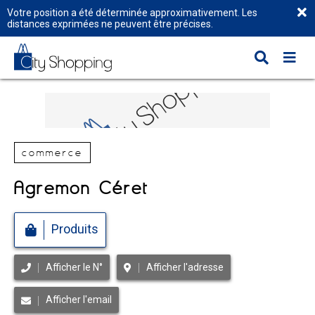
Votre position a été déterminée approximativement. Les
distances exprimées ne peuvent être précises.
commerce
Agremon Céret
Produits
Afficher le N°
Afficher l'adresse
Afficher l'email