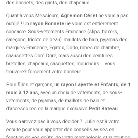
des bonnets, des gants, des chapeaux.
Quant à vous Messieurs,
Agremon Céret
ne vous a pas
oublié ! Un
rayon Bonneterie
vous est entièrement
consacré. Sous-vêtements Eminence (slips, boxers,
caleçons, tricots de peau), maillots de bain, pyjamas des
marques Eminence, Egatex, Dodo, robes de chambre,
chaussettes Doré Doré, mais aussi des ceintures,
bretelles, chapeaux, casquettes, mouchoirs … vous
trouverez forcément votre bonheur.
Pour filles et garçons, un
rayon Layette et Enfants, de 1
mois à 12 ans,
avec un choix de vêtements, de sous-
vêtements, de pyjamas, de maillots de bain et
d’accessoires de la marque exclusive
Petit Bateau.
Vous n’arrivez pas à vous décider ? Julie est à votre
écoute pour vous apporter des conseils avisés en
fonction de vos goûts, de votre morphologie et surtout de